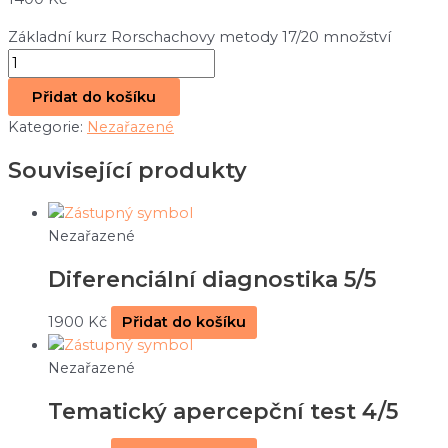
Základní kurz Rorschachovy metody 17/20 množství
Přidat do košíku
Kategorie:
Nezařazené
Související produkty
Nezařazené
Diferenciální diagnostika 5/5
1900
Kč
Přidat do košíku
Nezařazené
Tematický apercepční test 4/5