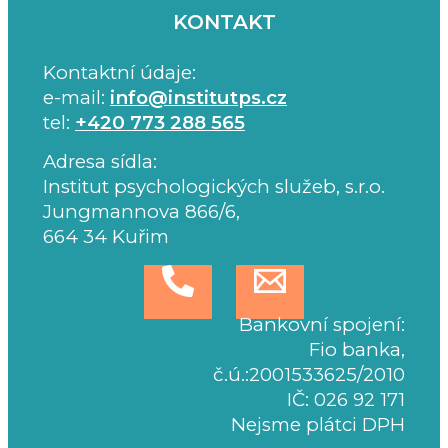
KONTAKT
Kontaktní údaje:
e-mail:
info@institutps.cz
tel:
+420 773 288 565
Adresa sídla:
Institut psychologických služeb, s.r.o.
Jungmannova 866/6,
664 34 Kuřim
Bankovní spojení:
Fio banka,
č.ú.:2001533625/2010
IČ: 026 92 171
Nejsme plátci DPH