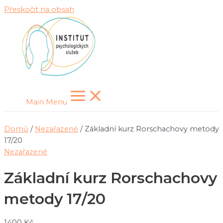
Přeskočit na obsah
Main Menu
Domů
/
Nezařazené
/ Základní kurz Rorschachovy metody
17/20
Nezařazené
Základní kurz Rorschachovy
metody 17/20
1400
Kč