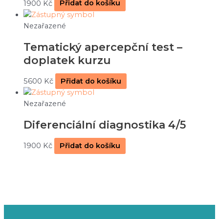
1900
Kč
Přidat do košíku
Nezařazené
Tematický apercepční test –
doplatek kurzu
5600
Kč
Přidat do košíku
Nezařazené
Diferenciální diagnostika 4/5
1900
Kč
Přidat do košíku